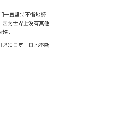
我们一直坚持不懈地努
，因为世界上没有其他
卓越。
们必须日复一日地不断