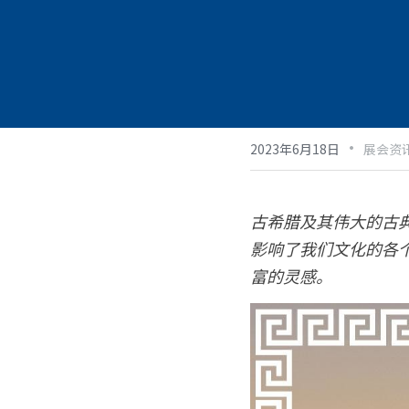
·
2023年6月18日
展会资
古希腊及其伟大的古
影响了我们文化的各
富的灵感。