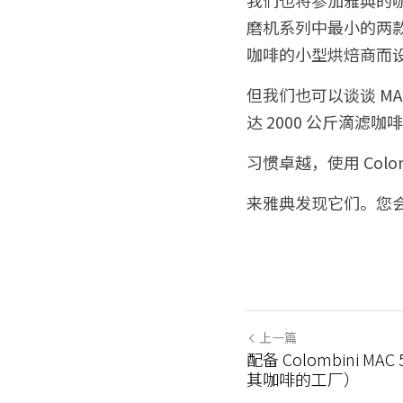
磨机系列中最小的两
咖啡的小型烘焙商而
但我们也可以谈谈 M
达 2000 公斤滴滤咖
习惯卓越，使用 Colom
来雅典发现它们。您会在
上一篇
配备 Colombini M
其咖啡的工厂）