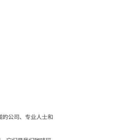
域的公司、专业人士和
gel，它们是我们咖啡研