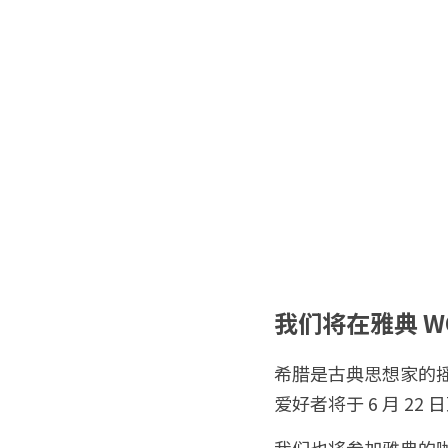
我们将在雅典 W
希腊是古典思想家的
爱好者将于 6 月 22 
我们也将参加雅典的咖啡