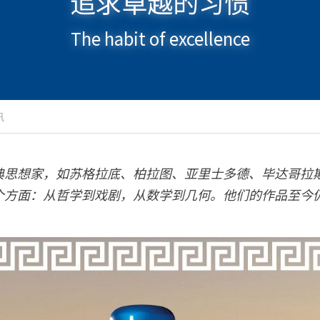
追求卓越的习惯
The habit of excellence
讯
典思想家，如苏格拉底、柏拉图、亚里士多德、毕达哥拉
个方面：从哲学到戏剧，从数学到几何。他们的作品至今